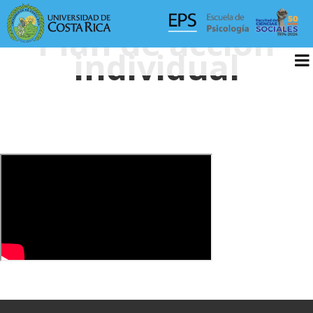
Plan de acción
individual