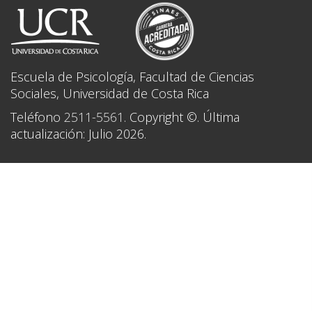
Escuela de Psicología, Facultad de Ciencias
Sociales, Universidad de Costa Rica
Teléfono
2511-5561
. Copyright ©. Última
actualización: Julio 2026.