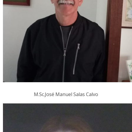
M.Sc.José Manuel Salas Calvo