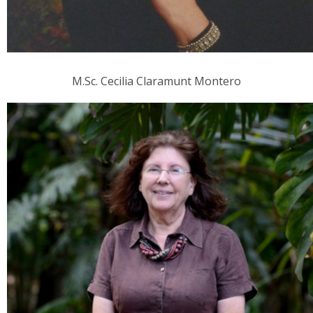
M.Sc. Cecilia Claramunt Montero