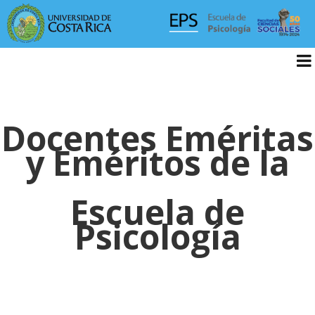
Docentes Eméritas
y Eméritos de la
Escuela de
Psicología